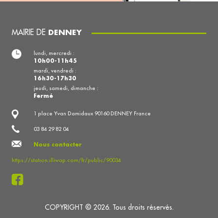
MAIRIE DE
DENNEY
lundi, mercredi :
10h00-11h45
mardi, vendredi :
16h30-17h30
jeudi, samedi, dimanche :
Fermé
1 place Yvan Damidaux 90160 DENNEY France
03 84 29 82 04
Nous contacter
https://station.illiwap.com/fr/public/90034
COPYRIGHT © 2026. Tous droits réservés.