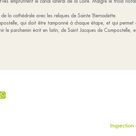
Yves empruntent le canal latéral de la Loire. Malgré le froid not
e de la cathédrale avec les reliques de Sainte Ɓernadette.
ostelle, qui doit être tamponné à chaque étape, et qui permet au
nir le parchemin écrit en latin, de Saint Jacques de Compostelle, 
Inspection