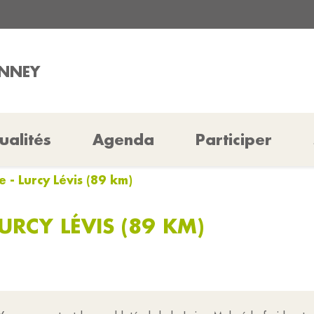
ENNEY
ualités
Agenda
Participer
e - Lurcy Lévis (89 km)
LURCY LÉVIS (89 KM)