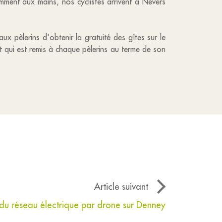
amment aux mains, nos cyclistes arrivent à Nevers
x pèlerins d'obtenir la gratuité des gîtes sur le
et qui est remis à chaque pèlerins au terme de son
Article suivant
 du réseau électrique par drone sur Denney