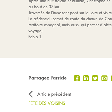
Après une nuit fraiche et humide, Christophe et 
au bout de 37 km.
Traversée de l'imposant pont sur la Loire et visit
Le crédencial (carnet de route du chemin de Comp
territoire espagnol, mais aussi qui permet d'obte
voyage).
Fabio T.
Partagez l'article
Article précédent
FETE DES VOISINS