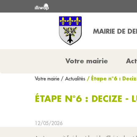
MAIRIE DE D
Votre mairie
Act
/ Étape n°6 : Deciz
Votre mairie
/ Actualités
ÉTAPE N°6 : DECIZE - 
12/05/2026