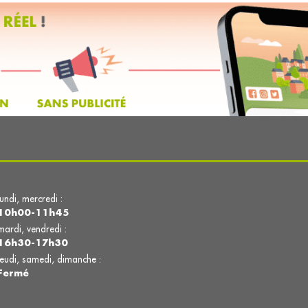
lundi, mercredi :
10h00-11h45
mardi, vendredi :
16h30-17h30
jeudi, samedi, dimanche :
Fermé