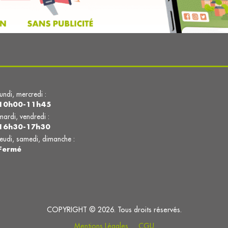
lundi, mercredi :
10h00-11h45
mardi, vendredi :
16h30-17h30
jeudi, samedi, dimanche :
Fermé
COPYRIGHT © 2026. Tous droits réservés.
Mentions Légales
CGU