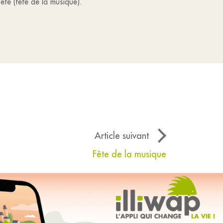
été (fête de la musique).
Article suivant
Fête de la musique