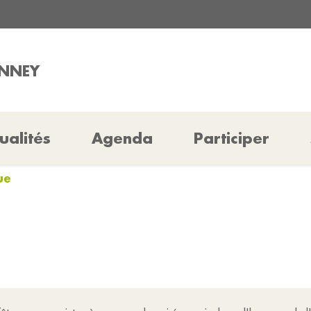
ENNEY
ualités
Agenda
Participer
ue