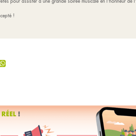
êtes pour assister à une grande soirée musicale en l'honneur de l'
ccepté !