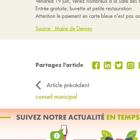
Vendredi 19 juin, venez nombreux à la salle des f
Entrée gratuite, buvette et petite restauration.
Attention le paiement en carte bleue n'est pas a
Source : Mairie de Denney
Partagez l'article
Article précédent
conseil municipal