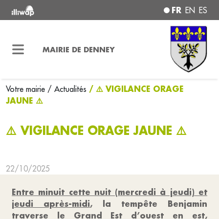
FR
EN
ES
MAIRIE DE DENNEY
/ ⚠️ VIGILANCE ORAGE
Votre mairie
/ Actualités
JAUNE ⚠️
⚠️ VIGILANCE ORAGE JAUNE ⚠️
22/10/2025
Entre minuit cette nuit (mercredi à jeudi) et
jeudi après-midi
, la tempête Benjamin
traverse le Grand Est d’ouest en est,