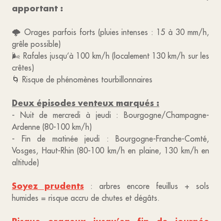
apportant :
🌩 Orages parfois forts (pluies intenses : 15 à 30 mm/h,
grêle possible)
🌬 Rafales jusqu’à 100 km/h (localement 130 km/h sur les
crêtes)
🌀 Risque de phénomènes tourbillonnaires
Deux épisodes venteux marqués :
- Nuit de mercredi à jeudi : Bourgogne/Champagne-
Ardenne (80-100 km/h)
- Fin de matinée jeudi : Bourgogne-Franche-Comté,
Vosges, Haut-Rhin (80-100 km/h en plaine, 130 km/h en
altitude)
Soyez prudents
: arbres encore feuillus + sols
humides = risque accru de chutes et dégâts.