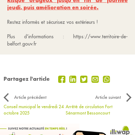
Risque orageux jusqu’en fin de journée
jeudi, puis amélioration en soirée.
Restez informés et sécurisez vos extérieurs !
Plus d'informations : https://www.territoire-de-
belfort.gouv.fr
Partagez l'article
Article précédent
Article suivant
Conseil municipal le vendredi 24
Arrêté de circulation Fort
octobre 2025
Sénarmont Bessoncourt