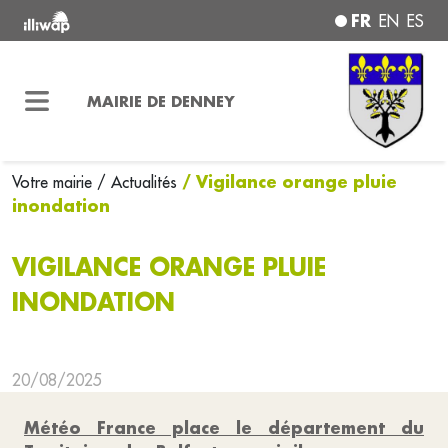
FR
EN
ES
MAIRIE DE DENNEY
/ Vigilance orange pluie
Votre mairie
/ Actualités
inondation
VIGILANCE ORANGE PLUIE
INONDATION
20/08/2025
Météo France place le département du