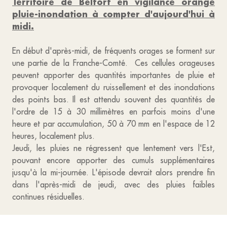
Territoire de Belfort en vigilance orange
pluie-inondation à compter d'aujourd'hui à
midi.
En début d'après-midi, de fréquents orages se forment sur
une partie de la Franche-Comté. Ces cellules orageuses
peuvent apporter des quantités importantes de pluie et
provoquer localement du ruissellement et des inondations
des points bas. Il est attendu souvent des quantités de
l'ordre de 15 à 30 millimètres en parfois moins d'une
heure et par accumulation, 50 à 70 mm en l'espace de 12
heures, localement plus.
Jeudi, les pluies ne régressent que lentement vers l'Est,
pouvant encore apporter des cumuls supplémentaires
jusqu'à la mi-journée. L'épisode devrait alors prendre fin
dans l'après-midi de jeudi, avec des pluies faibles
continues résiduelles.