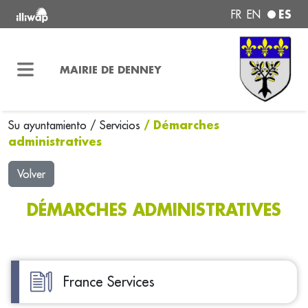
ES
FR
EN
MAIRIE DE DENNEY
/ Démarches
Su ayuntamiento
/
Servicios
administratives
Volver
DÉMARCHES ADMINISTRATIVES
France Services