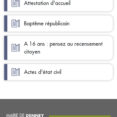
Attestation d'accueil
Baptême républicain
A 16 ans : pensez au recensement
citoyen
Actes d'état civil
MAIRIE DE
DENNEY