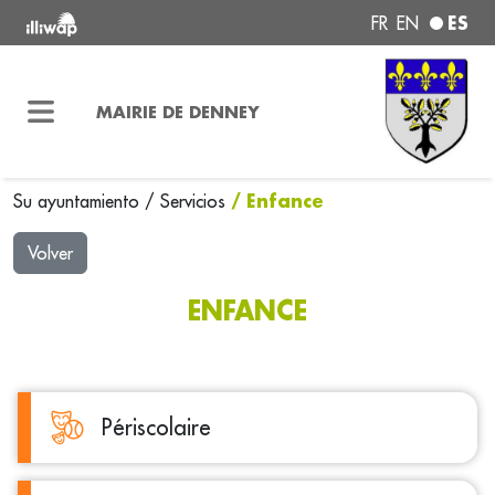
ES
FR
EN
MAIRIE DE DENNEY
/ Enfance
Su ayuntamiento
/
Servicios
Volver
ENFANCE
Périscolaire